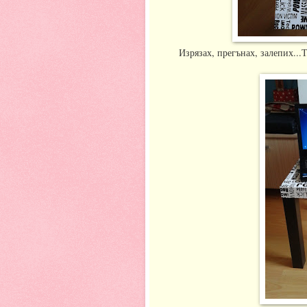
Изрязах, прегънах, залепих...