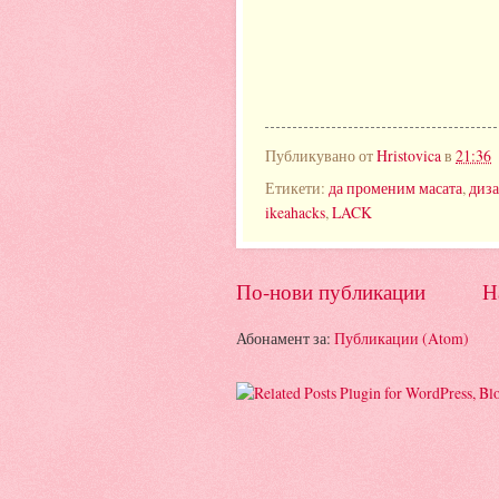
Публикувано от
Hristovica
в
21:36
Етикети:
да променим масата
,
диза
ikeahacks
,
LACK
По-нови публикации
Н
Абонамент за:
Публикации (Atom)