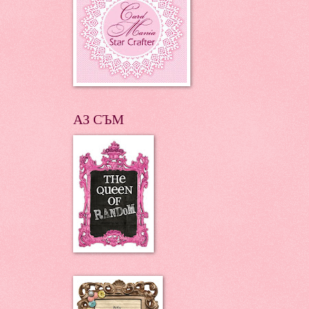
АЗ СЪМ