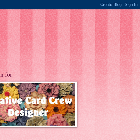
gn for