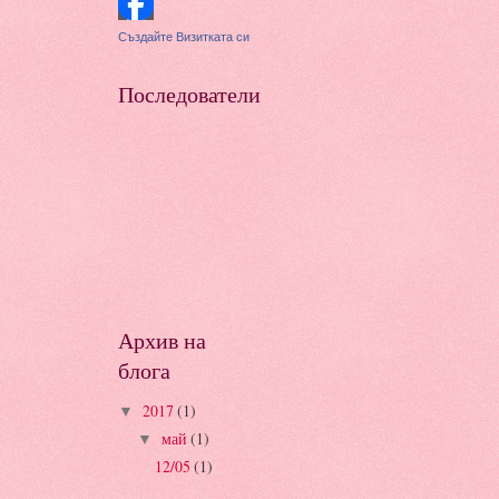
Създайте Визитката си
Последователи
Архив на
блога
2017
(1)
▼
май
(1)
▼
12/05
(1)